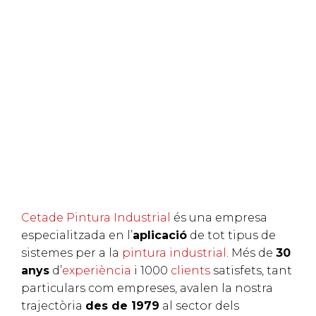
Cetade Pintura Industrial
és una empresa
especialitzada en l’
aplicació
de tot tipus de
sistemes per a la
pintura industrial
. Més de
30
anys
d’
experiència
i 1000
clients
satisfets, tant
particulars com empreses, avalen la nostra
trajectòria
des de 1979
al sector dels