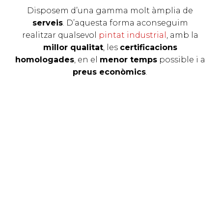
Disposem d’una gamma molt àmplia de
serveis
. D’aquesta forma aconseguim
realitzar qualsevol
pintat industrial
, amb la
millor qualitat
, les
certificacions
homologades
, en el
menor temps
possible i a
preus econòmics
.