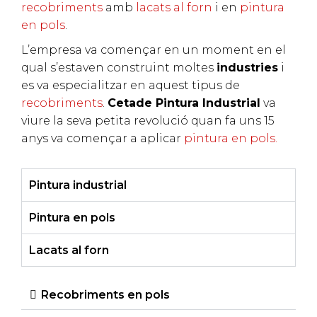
recobriments
amb
lacats al forn
i en
pintura
en pols
.
L’empresa va començar en un moment en el
qual s’estaven construint moltes
industries
i
es va especialitzar en aquest tipus de
recobriments
.
Cetade Pintura Industrial
va
viure la seva petita revolució quan fa uns 15
anys va començar a aplicar
pintura en pols.
Pintura industrial
Pintura en pols
Lacats al forn
Recobriments en pols