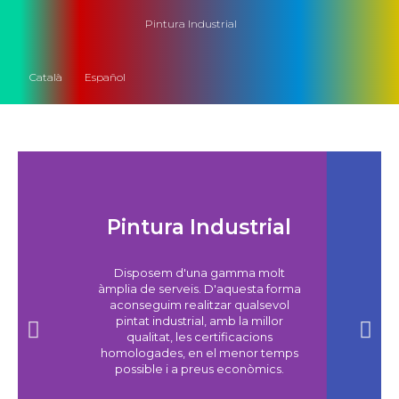
Pintura Industrial
Català
Español
Pintura Industrial
Disposem d'una gamma molt
àmplia de serveis. D'aquesta forma
aconseguim realitzar qualsevol
pintat industrial, amb la millor
qualitat, les certificacions
homologades, en el menor temps
possible i a preus econòmics.