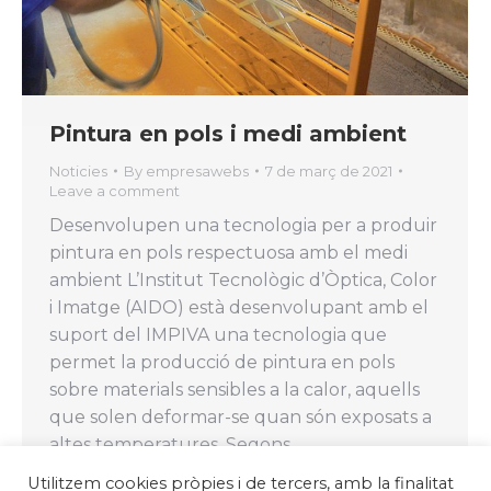
Pintura en pols i medi ambient
Noticies
By
empresawebs
7 de març de 2021
Leave a comment
Desenvolupen una tecnologia per a produir
pintura en pols respectuosa amb el medi
ambient L’Institut Tecnològic d’Òptica, Color
i Imatge (AIDO) està desenvolupant amb el
suport del IMPIVA una tecnologia que
permet la producció de pintura en pols
sobre materials sensibles a la calor, aquells
que solen deformar-se quan són exposats a
altes temperatures. Segons…
Utilitzem cookies pròpies i de tercers, amb la finalitat