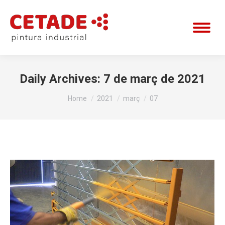
Daily Archives:
7 de març de 2021
You are here:
Home
2021
març
07