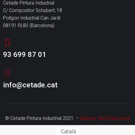
Cetade Pintura Industrial
C/ Compositor Schubert, 18
Polígon Industrial Can Jardí
08191 RUBÍ (Barcelona)
93 699 87 01
info@cetade.cat
© Cetade Pintura Industrial 2021. –
Disseny Web Barcelona
Català