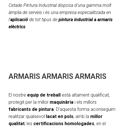
Cetade Pintura Industrial disposa d’una gamma molt
àmplia de serveis i és una empresa especialitzada en
l’
aplicació
de tot tipus de
pintura industrial a armaris
elèctrics
.
ARMARIS
ARMARIS
ARMARIS
El nostre
equip de treball
està altament qualificat,
protegit per la millor
maquinària
i els millors
fabricants de pintura
. D’aquesta forma aconseguim
realitzar qualsevol
lacat en pols
, amb la
millor
qualitat
, les
certificacions homologades
, en el