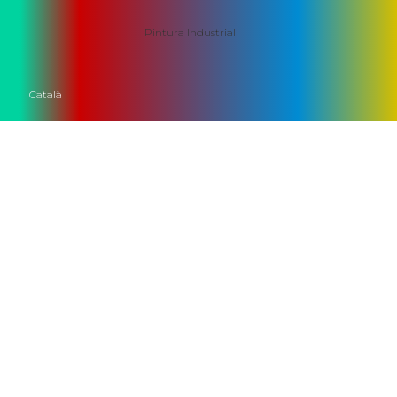
Pintura Industrial
Català